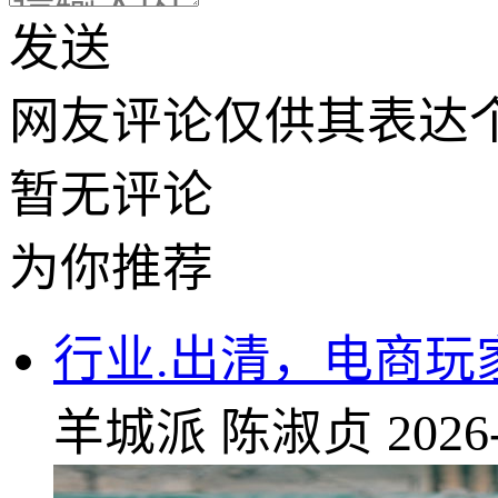
发送
网友评论仅供其表达
暂无评论
为你推荐
行业.出清，电商玩
羊城派
陈淑贞
2026