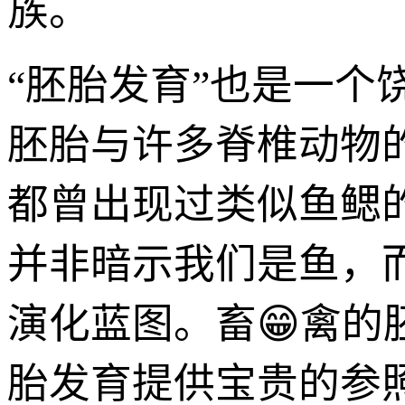
族。
“胚胎发育”也是一
胚胎与许多脊椎动物
都曾出现过类似鱼鳃
并非暗示我们是鱼，
演化蓝图。畜😁禽
胎发育提供宝贵的参