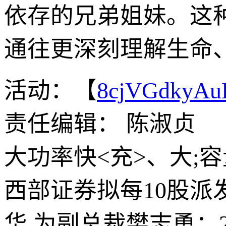
依存的兄弟姐妹。这
通往更深刻理解生命
活动：【
8cjVGdkyA
责任编辑： 陈淑贞
大功率快<充>、大;
西部证券拟每10股派发
华,为副总裁樊志勇：2