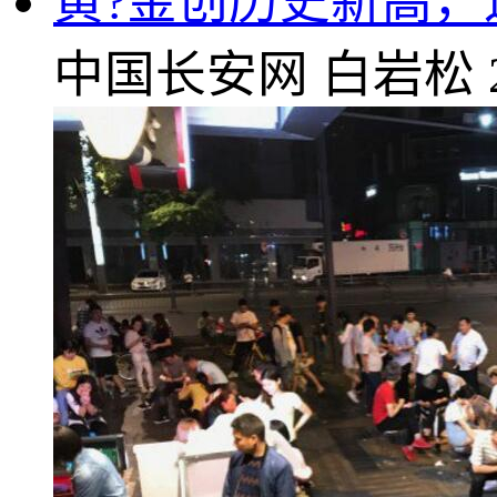
黄?金创历史新高
中国长安网
白岩松