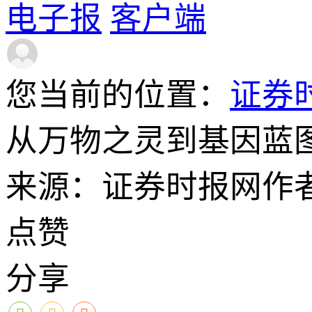
电子报
客户端
您当前的位置：
证券
从万物之灵到基因蓝图
来源：证券时报网
作
点赞
分享