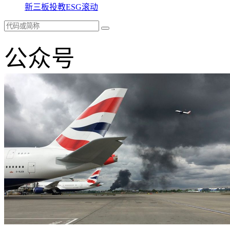
新三板
投教
ESG
滚动
公众号