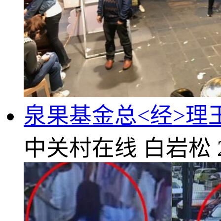
泉果基金总<经>理
中关村在线
白岩松