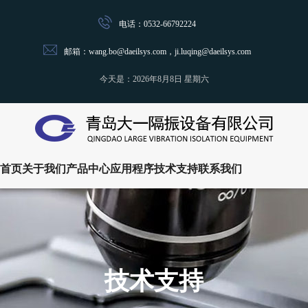
电话：0532-66792224
邮箱：wang.bo@daeilsys.com，ji.luqing@daeilsys.com
今天是：
2026年8月8日 星期六
首页
关于我们
产品中心
应用程序
技术支持
联系我们
技术支持