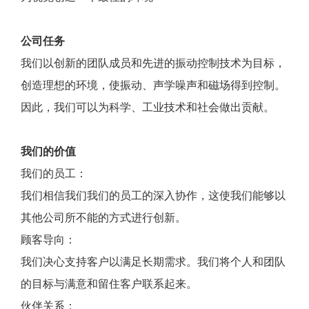
公司任务
我们以创新的团队成员和先进的振动控制技术为目标，
创造理想的环境，使振动、声学噪声和磁场得到控制。
因此，我们可以为科学、工业技术和社会做出贡献。
我们的价值
我们的员工：
我们相信我们我们的员工的深入协作，这使我们能够以
其他公司所不能的方式进行创新。
顾客导向：
我们决心支持客户以满足长期需求。我们将个人和团队
的目标与满意和留住客户联系起来。
伙伴关系：