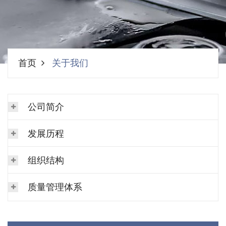
首页
关于我们
公司简介
发展历程
组织结构
质量管理体系