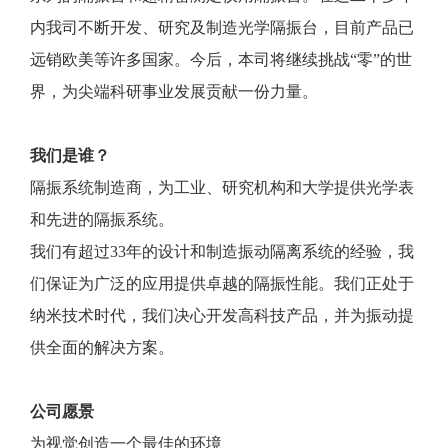
内我司不断开发、研究及制造光学隔振台，目前产品已
远销欧美等许多国家。今后，本司将继续挑战“零”的世
界，为尖端科研事业发展贡献一份力量。
我们是谁？
隔振系统制造商，为工业、研究机构和大学提供光学表
和先进的隔振系统。
我们有超过33年的设计和制造振动隔离系统的经验，我
们保证为广泛的应用提供卓越的隔振性能。我们正处于
纳米技术时代，我们决心开发高科技产品，并为振动提
供全面的解决方案。
公司愿景
为视觉创造一个最佳的环境