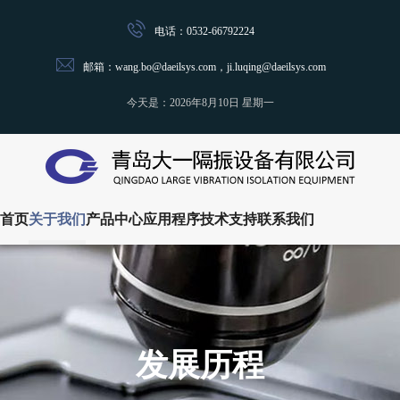
电话：0532-66792224
邮箱：wang.bo@daeilsys.com，ji.luqing@daeilsys.com
今天是：
2026年8月10日 星期一
首页
关于我们
产品中心
应用程序
技术支持
联系我们
发展历程