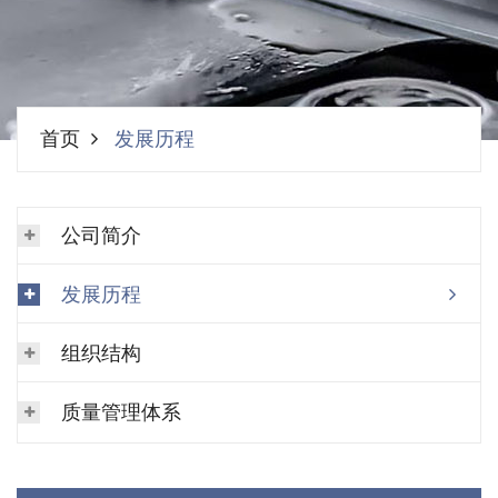
首页
发展历程
公司简介
发展历程
组织结构
质量管理体系