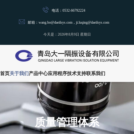
电话：0532-66792224
邮箱：wang.bo@daeilsys.com，ji.luqing@daeilsys.com
今天是：
2026年8月9日 星期日
首页
关于我们
产品中心
应用程序
技术支持
联系我们
质量管理体系