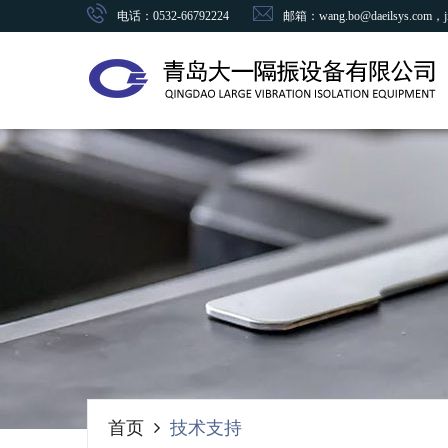
电话：0532-66792224
邮箱：wang.bo@daeilsys.com，ji.
首页
技术支持