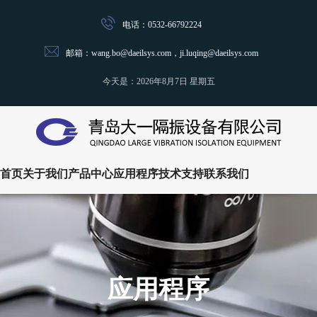
电话：0532-66792224
邮箱：wang.bo@daeilsys.com，ji.luqing@daeilsys.com
今天是：
2026年8月7日 星期五
首页
关于我们
产品中心
应用程序
技术支持
联系我们
应用程序