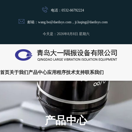
电话：0532-66792224
邮箱：wang.bo@daeilsys.com，ji.luqing@daeilsys.com
今天是：
2026年8月8日 星期六
首页
关于我们
产品中心
应用程序
技术支持
联系我们
产品中心