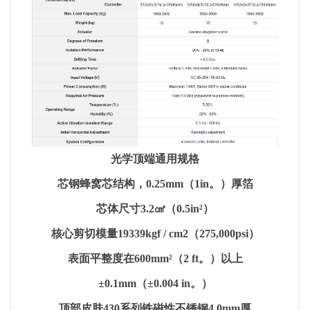
光学顶端通用规格
芯钢蜂窝芯结构，0.25mm（1in。）厚箔
芯体尺寸3.2㎠（0.5in²）
核心剪切模量19339kgf / cm2（275,000psi）
表面平整度在600mm²（2 ft。）以上
±0.1mm（±0.004 in。）
顶部皮肤430系列铁磁性不锈钢4.0mm厚