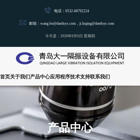
电话：0532-66792224
邮箱：wang.bo@daeilsys.com，ji.luqing@daeilsys.com
今天是：
2026年8月6日 星期四
首页
关于我们
产品中心
应用程序
技术支持
联系我们
产品中心