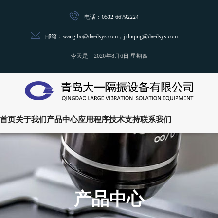
电话：0532-66792224
邮箱：wang.bo@daeilsys.com，ji.luqing@daeilsys.com
今天是：
2026年8月6日 星期四
首页
关于我们
产品中心
应用程序
技术支持
联系我们
产品中心