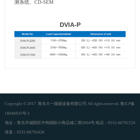
测系统、CD-SEM
DVIA-P
Copyright © 2017. 青岛大一隔振设备有限公司 All rights reserved. 鲁ICP备
16046935号-1
地址：青岛市城阳区中韩国际小商品城二期3004号 电话：0532-66792224
传真：0532-66792428