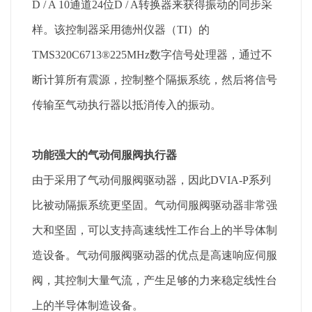
D / A 10通道24位D / A转换器来获得振动的同步采
样。该控制器采用德州仪器（TI）的
TMS320C6713®225MHz数字信号处理器，通过不
断计算所有震源，控制整个隔振系统，然后将信号
传输至气动执行器以抵消传入的振动。
功能强大的气动伺服阀执行器
由于采用了气动伺服阀驱动器，因此DVIA-P系列
比被动隔振系统更坚固。气动伺服阀驱动器非常强
大和坚固，可以支持高速线性工作台上的半导体制
造设备。气动伺服阀驱动器的优点是高速响应伺服
阀，其控制大量气流，产生足够的力来稳定线性台
上的半导体制造设备。