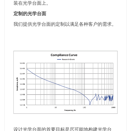
装在光学台面上。
定制的光学台面
我们提供光学台面的定制以满足各种客户的需求。
设计光学台面的首要目标是尽可能地构建光学台