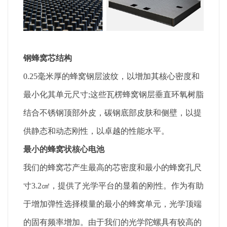
钢蜂窝芯结构
0.25毫米厚的蜂窝钢层波纹，以增加其核心密度和
最小化其单元尺寸;这些瓦楞蜂窝钢层垂直环氧树脂
结合不锈钢顶部外皮，碳钢底部皮肤和侧壁，以提
供静态和动态刚性，以卓越的性能水平。
最小的蜂窝状核心电池
我们的蜂窝芯产生最高的芯密度和最小的蜂窝孔尺
寸3.2㎠，提供了光学平台的显着的刚性。作为有助
于增加弹性选择模量的最小的蜂窝单元，光学顶端
的固有频率增加。由于我们的光学陀螺具有较高的