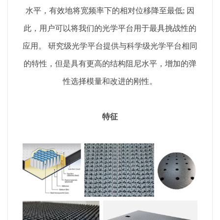
水平，有效地将宽频率下的相对位移降至最低; 因
此，用户可以将我们的光学平台用于最具挑战性的
应用。 研究级光学平台提供与科学级光学平台相同
的特性，但是具有更高的结构阻尼水平，增加的弹
性选择模量和改进的刚性。
特征