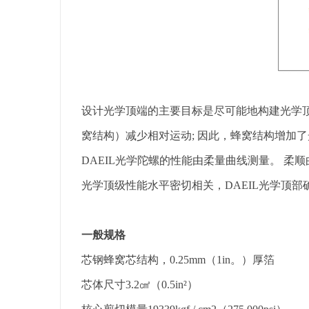
设计光学顶端的主要目标是尽可能地构建光学顶端
窝结构）减少相对运动; 因此，蜂窝结构增加
DAEIL光学陀螺的性能由柔量曲线测量。 
光学顶级性能水平密切相关，DAEIL光学顶
一般规格
芯钢蜂窝芯结构，0.25mm（1in。）厚箔
芯体尺寸3.2㎠（0.5in²）