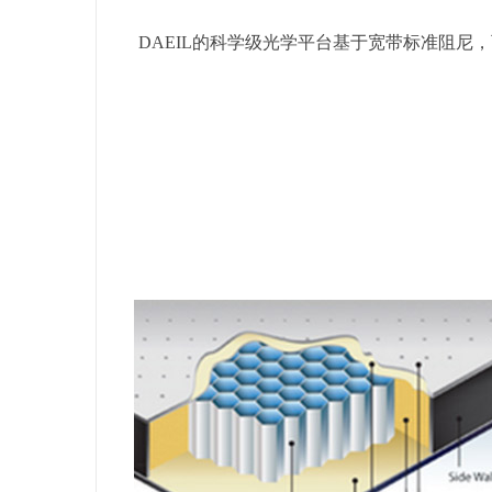
DAEIL的科学级光学平台基于宽带标准阻