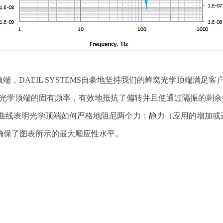
，DAEIL SYSTEMS自豪地坚持我们的蜂窝光学顶端满足
了光学顶端的固有频率，有效地抵抗了偏转并且使通过隔振的剩
柔顺曲线表明光学顶端如何严格地阻尼两个力：静力（应用的增加或
部确保了图表所示的最大顺应性水平。