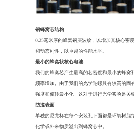
钢蜂窝芯结构
0.25毫米厚的蜂窝钢层波纹，以增加其核心
和动态刚性，以卓越的性能水平。
最小的蜂窝状核心电池
我们的蜂窝芯产生最高的芯密度和最小的蜂窝孔
频率增加。由于我们的光学陀螺具有较高的固
强度和偏转最小化，这对于进行光学实验是关
防溢表面
单独的尼龙杯在每个安装孔下面都是环氧树脂
化学或外来物质溢出到蜂窝芯中。