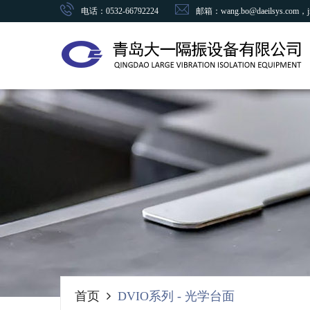
电话：0532-66792224
邮箱：wang.bo@daeilsys.com，ji.
首页
DVIO系列
-
光学台面