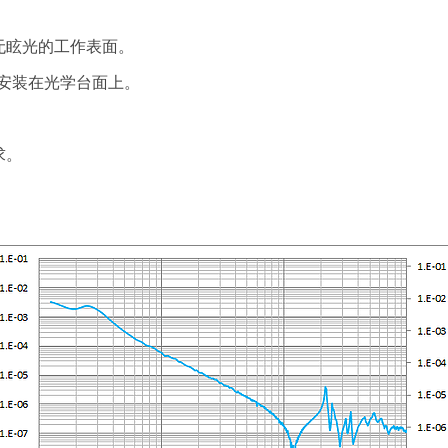
无眩光的工作表面。
用安装在光学台面上。
求。