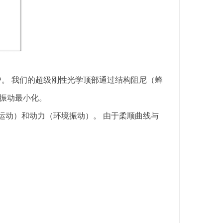
客户。 我们的超级刚性光学顶部通过结构阻尼（蜂
余振动最小化。
运动）和动力（环境振动）。 由于柔顺曲线与