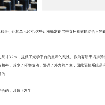
密度和最小化其单元尺寸;这些瓦楞蜂窝钢层垂直环氧树脂结合不
尺寸3.2㎠，提供了光学平台的显着的刚性。作为有助于增加
有频率，减少了环境振动，阻碍了外力的产生，因此隔振系统是
键的。
结合的，以防止发生