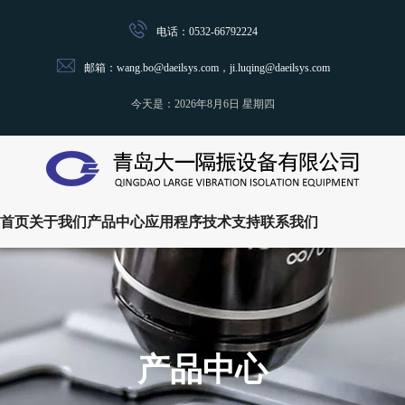
电话：0532-66792224
邮箱：wang.bo@daeilsys.com，ji.luqing@daeilsys.com
今天是：
2026年8月6日 星期四
首页
关于我们
产品中心
应用程序
技术支持
联系我们
产品中心