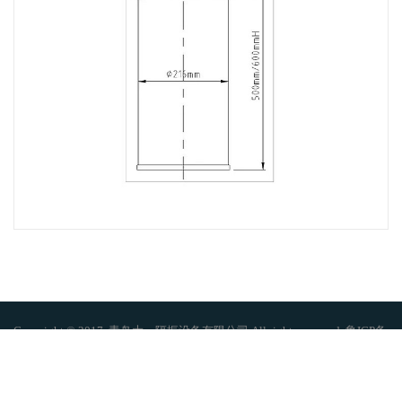
Copyright © 2017. 青岛大一隔振设备有限公司 All rights reserved. 鲁ICP备
16046935号-1
地址：青岛市城阳区中韩国际小商品城二期3004号 电话：0532-66792224