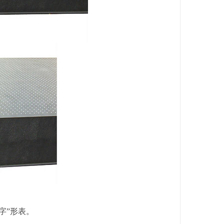
字”形表。