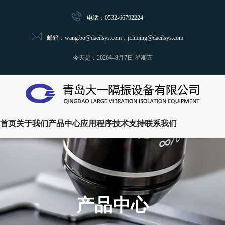
电话：0532-66792224
邮箱：wang.bo@daeilsys.com，ji.luqing@daeilsys.com
今天是：
2026年8月7日 星期五
首页
关于我们
产品中心
应用程序
技术支持
联系我们
产品中心