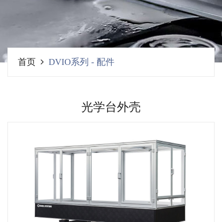
首页
DVIO系列
-
配件
光学台外壳