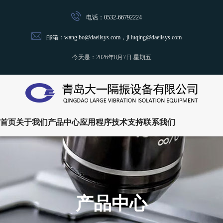
电话：0532-66792224
邮箱：wang.bo@daeilsys.com，ji.luqing@daeilsys.com
今天是：
2026年8月7日 星期五
首页
关于我们
产品中心
应用程序
技术支持
联系我们
产品中心