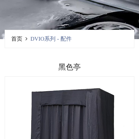
首页
DVIO系列
-
配件
黑色亭