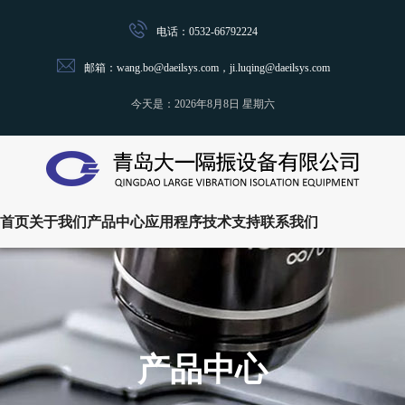
电话：0532-66792224
邮箱：wang.bo@daeilsys.com，ji.luqing@daeilsys.com
今天是：
2026年8月8日 星期六
首页
关于我们
产品中心
应用程序
技术支持
联系我们
产品中心