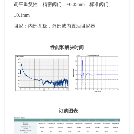
调平重复性：精密阀门：±0.05mm，标准阀门：
±0.1mm
阻尼：内部孔板，外部或内置油阻尼器
性能和解决时间
订购图表