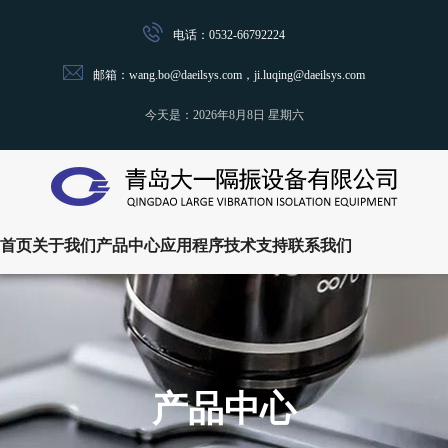
电话：0532-66792224
邮箱：wang.bo@daeilsys.com，ji.luqing@daeilsys.com
今天是：
2026年8月8日 星期六
首页
关于我们
产品中心
应用程序
技术支持
联系我们
产品中心