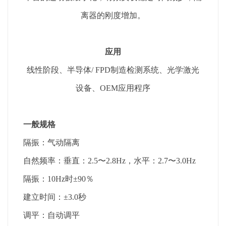
离器的刚度增加。
应用
线性阶段、半导体/ FPD制造检测系统、光学激光
设备、OEM应用程序
一般规格
隔振：气动隔离
自然频率：垂直：2.5〜2.8Hz，水平：2.7〜3.0Hz
隔振：10Hz时±90％
建立时间：±3.0秒
调平：自动调平