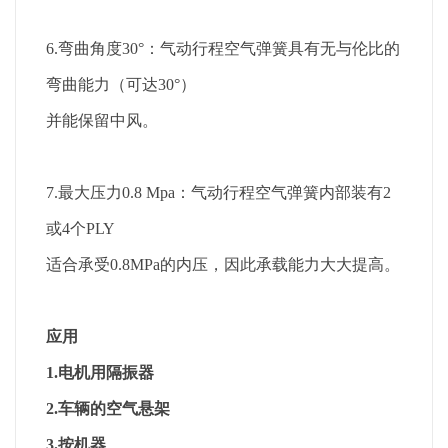
6.弯曲角度30°：气动行程空气弹簧具有无与伦比的
弯曲能力（可达30°）
并能保留中风。
7.最大压力0.8 Mpa：气动行程空气弹簧内部装有2
或4个PLY
适合承受0.8MPa的内压，因此承载能力大大提高。
应用
1.电机用隔振器
2.车辆的空气悬架
3.按机器