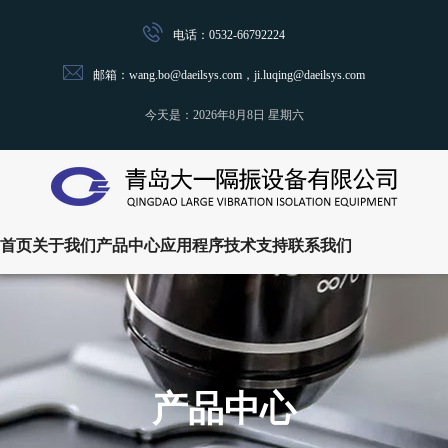
电话：0532-66792224
邮箱：wang.bo@daeilsys.com，ji.luqing@daeilsys.com
今天是：
2026年8月8日 星期六
首页
关于我们
产品中心
应用程序
技术支持
联系我们
产品中心