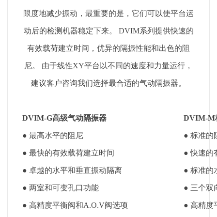
限度地减少振动，最重要的是，它们可以使平台运
动后的检测机器稳定下来。 DVIM系列提供快速的
有效载荷建立时间，优异的隔振性能和出色的阻
尼。 由于线性XY平台以不同的速度和力量运行，
建议客户咨询我们选择最合适的气动隔振器。
DVIM-G高级气动隔振器
DVIM-
● 最高水平的阻尼
● 标准
● 最快的有效载荷建立时间
● 快速
● 卓越的水平和垂直振动隔离
● 标准
● 两室和可变孔口功能
● 三个
● 高精度平衡阀和A.O.V阀选项
● 高精度