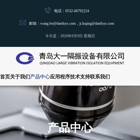
电话：0532-66792224
邮箱：wang.bo@daeilsys.com，ji.luqing@daeilsys.com
今天是：
2026年8月9日 星期日
首页
关于我们
产品中心
应用程序
技术支持
联系我们
产品中心