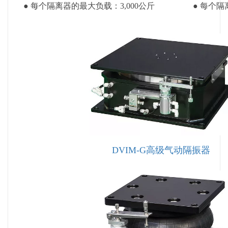
● 每个隔离器的最大负载：3,000公斤
● 每个隔
DVIM-G高级气动隔振器